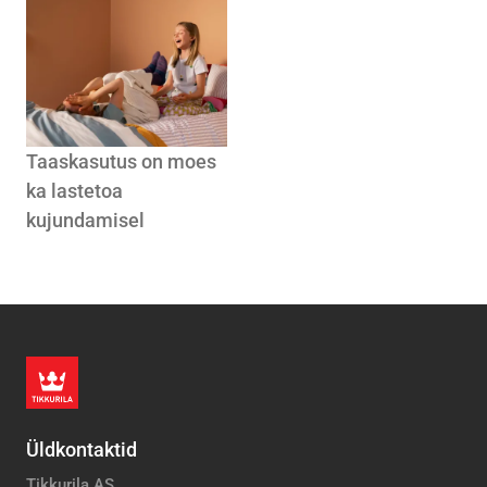
Taaskasutus on moes
ka lastetoa
kujundamisel
Üldkontaktid
Tikkurila AS