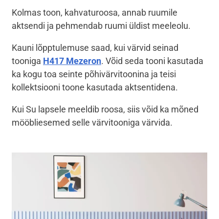
Kolmas toon, kahvaturoosa, annab ruumile
aktsendi ja pehmendab ruumi üldist meeleolu.
Kauni lõpptulemuse saad, kui värvid seinad
tooniga
H417 Mezeron
. Võid seda tooni kasutada
ka kogu toa seinte põhivärvitoonina ja teisi
kollektsiooni toone kasutada aktsentidena.
Kui Su lapsele meeldib roosa, siis võid ka mõned
mööbliesemed selle värvitooniga värvida.