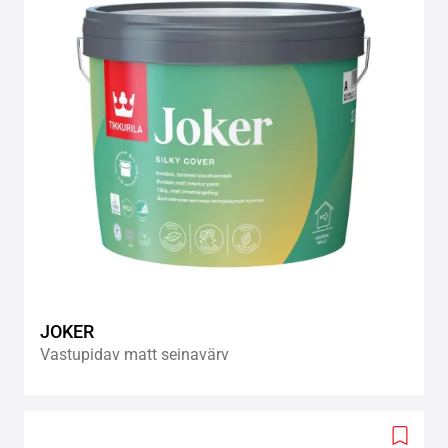
JOKER
Vastupidav matt seinavärv
Add