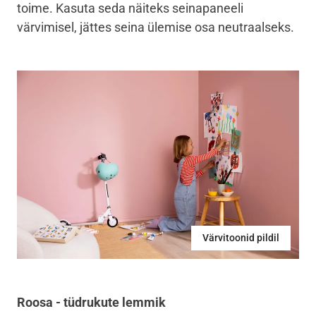
toime. Kasuta seda näiteks seinapaneeli
värvimisel, jättes seina ülemise osa neutraalseks.
Värvitoonid pildil
Roosa - tüdrukute lemmik