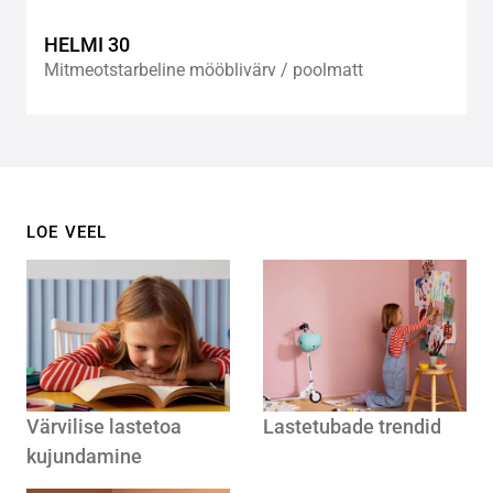
HELMI 30
Mitmeotstarbeline mööblivärv / poolmatt
LOE VEEL
Värvilise lastetoa
Lastetubade trendid
kujundamine