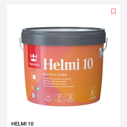
Add
to
wishlis
HELMI 10