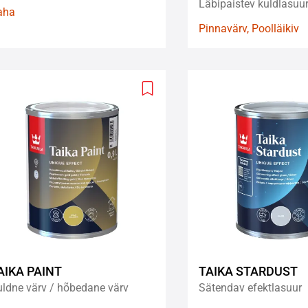
Läbipaistev kuldlasuu
aha
Pinnavärv, Poolläikiv
Add
to
wishlist
AIKA PAINT
TAIKA STARDUST
ldne värv / hõbedane värv
Sätendav efektlasuur