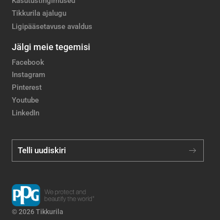
Kasutustingimused
Tikkurila ajalugu
Ligipääsetavuse avaldus
Jälgi meie tegemisi
Facebook
Instagram
Pinterest
Youtube
LinkedIn
Telli uudiskiri
© 2026 Tikkurila