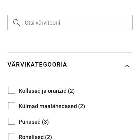
VÄRVIKATEGOORIA
Kollased ja oranžid (2)
Külmad maalähedased (2)
Punased (3)
Rohelised (2)