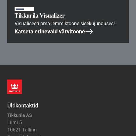
Tikkurila Visualizer
Visualiseeri oma lemmiktoone sisekujunduses!
Katseta erinevaid värvitoone
Üldkontaktid
Tikkurila AS
Liimi 5
10621 Tallinn