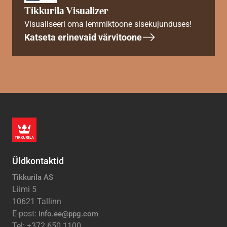
Tikkurila Visualizer
Visualiseeri oma lemmiktoone sisekujunduses!
Katseta erinevaid värvitoone
Üldkontaktid
Tikkurila AS
Liimi 5
10621 Tallinn
E-post:
info.ee@ppg.com
Tel: +372 650 1100