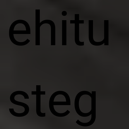
ehitu
steg