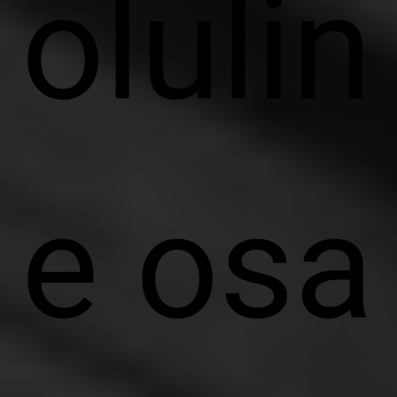
olulin
e osa