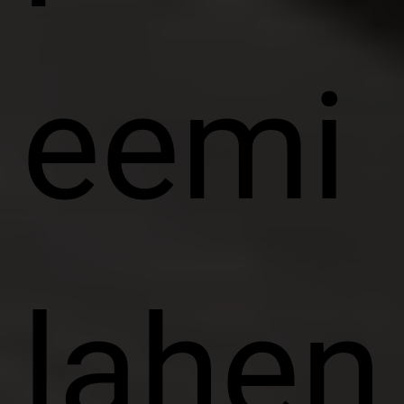
eemi
lahen