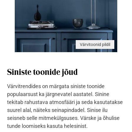
Värvitoonid pildil
Siniste toonide jõud
Värvitrendides on märgata siniste toonide
populaarsust ka järgnevatel aastatel. Sinine
tekitab rahustava atmosfääri ja seda kasutatakse
suurel alal, näiteks seinapindadel. Sinise ilu
seisneb selle mitmekülgsuses. Värske ja õhulise
tunde loomiseks kasuta helesinist.