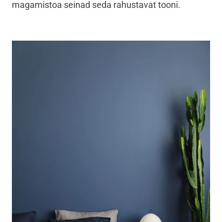
magamistoa seinad seda rahustavat tooni.