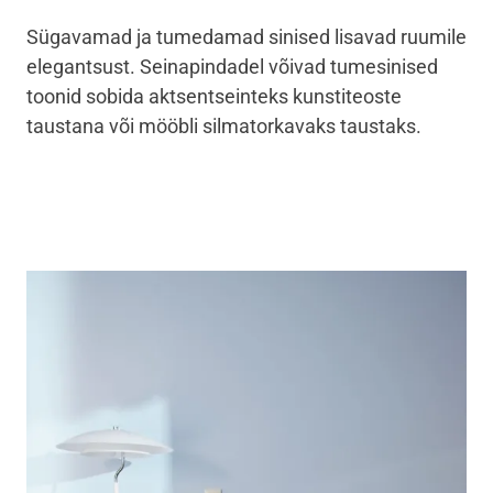
Sügavamad ja tumedamad sinised lisavad ruumile
elegantsust. Seinapindadel võivad tumesinised
toonid sobida aktsentseinteks kunstiteoste
taustana või mööbli silmatorkavaks taustaks.