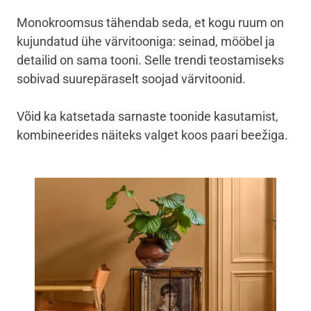
Monokroomsus tähendab seda, et kogu ruum on
kujundatud ühe värvitooniga: seinad, mööbel ja
detailid on sama tooni. Selle trendi teostamiseks
sobivad suurepäraselt soojad värvitoonid.
Võid ka katsetada sarnaste toonide kasutamist,
kombineerides näiteks valget koos paari beežiga.