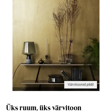
Värvitoonid pildil
Üks ruum, üks värvitoon