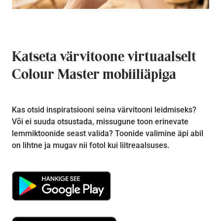
Katseta värvitoone virtuaalselt
Colour Master mobiiliäpiga
Kas otsid inspiratsiooni seina värvitooni leidmiseks?
Või ei suuda otsustada, missugune toon erinevate
lemmiktoonide seast valida? Toonide valimine äpi abil
on lihtne ja mugav nii fotol kui liitreaalsuses.