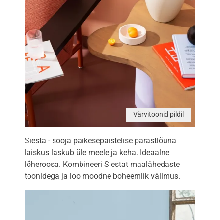
Värvitoonid pildil
Siesta - sooja päikesepaistelise pärastlõuna
laiskus laskub üle meele ja keha. Ideaalne
lõheroosa. Kombineeri Siestat maalähedaste
toonidega ja loo moodne boheemlik välimus.