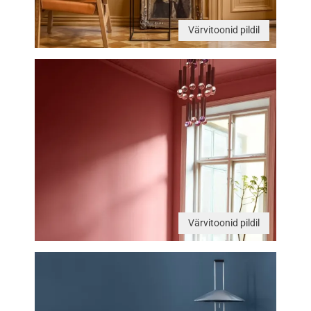
Värvitoonid pildil
Värvitoonid pildil