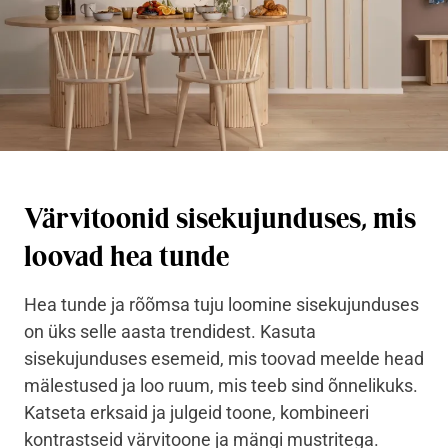
Värvitoonid sisekujunduses, mis
loovad hea tunde
Hea tunde ja rõõmsa tuju loomine sisekujunduses
on üks selle aasta trendidest. Kasuta
sisekujunduses esemeid, mis toovad meelde head
mälestused ja loo ruum, mis teeb sind õnnelikuks.
Katseta erksaid ja julgeid toone, kombineeri
kontrastseid värvitoone ja mängi mustritega.