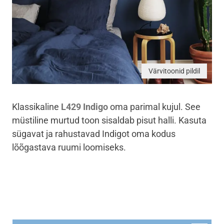
Värvitoonid pildil
Klassikaline
L429 Indigo
oma parimal kujul. See
müstiline murtud toon sisaldab pisut halli. Kasuta
sügavat ja rahustavad Indigot oma kodus
lõõgastava ruumi loomiseks.