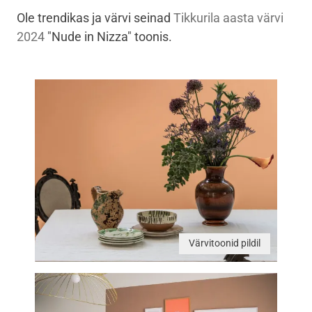
Ole trendikas ja värvi seinad
Tikkurila aasta värvi
2024
"Nude in Nizza" toonis.
Värvitoonid pildil