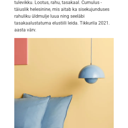
tulevikku. Lootus, rahu, tasakaal. Cumulus -
täiuslik helesinine, mis aitab ka sisekujunduses
rahuliku üldmulje luua ning seeläbi
tasakaalustatuma elustiili leida. Tikkurila 2021.
aasta värv.