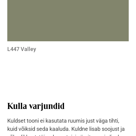
L447 Valley
Kulla varjundid
Kuldset tooni ei kasutata ruumis just väga tihti,
kuid võiksid seda kaaluda. Kuldne lisab soojust ja