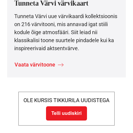
Tunneta Värvi värvikaart
Tunneta Värvi uue värvikaardi kollektsioonis
on 216 värvitooni, mis annavad igat stiili
kodule õige atmosfääri. Siit leiad nii
klassikalisi toone suurtele pindadele kui ka
inspireerivaid aktsentvärve.
Vaata värvitoone
OLE KURSIS TIKKURILA UUDISTEGA