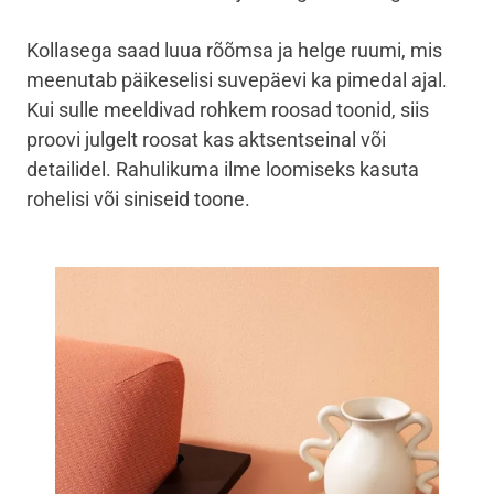
Kollasega saad luua rõõmsa ja helge ruumi, mis
meenutab päikeselisi suvepäevi ka pimedal ajal.
Kui sulle meeldivad rohkem roosad toonid, siis
proovi julgelt roosat kas aktsentseinal või
detailidel. Rahulikuma ilme loomiseks kasuta
rohelisi või siniseid toone.