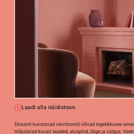
Laadi alla näidistoon
Ekraanil kuvatavad värvitoonid võivad tegelikkuses erine
mõjutavad kuvari seaded, aluspind, läige ja valgus. Vee