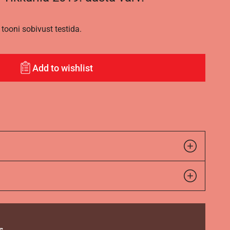
tooni sobivust testida.
Add to wishlist
r