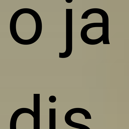
o ja
dis