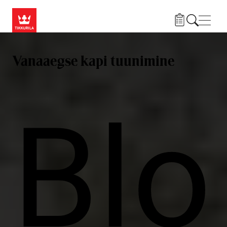
Liigu edasi põhisisu juurde
Menü
Vanaaegse kapi tuunimine
Blo