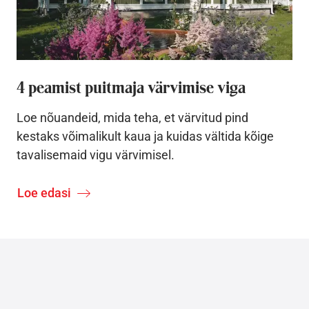
4 peamist puitmaja värvimise viga
Loe nõuandeid, mida teha, et värvitud pind
kestaks võimalikult kaua ja kuidas vältida kõige
tavalisemaid vigu värvimisel.
Loe edasi