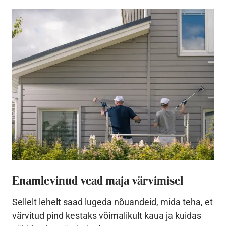
Enamlevinud vead maja värvimisel
Sellelt lehelt saad lugeda nõuandeid, mida teha, et
värvitud pind kestaks võimalikult kaua ja kuidas