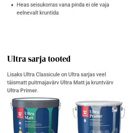
Heas seisukorras vana pinda ei ole vaja
eelnevalt kruntida
Ultra sarja tooted
Lisaks Ultra Classicule on Ultra sarjas veel
täismatt puitmajavärv
Ultra Matt
ja kruntvärv
Ultra Primer
.