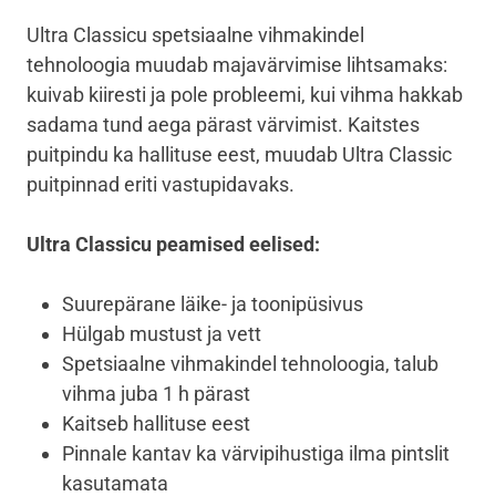
Ultra Classicu spetsiaalne vihmakindel
tehnoloogia muudab majavärvimise lihtsamaks:
kuivab kiiresti ja pole probleemi, kui vihma hakkab
sadama tund aega pärast värvimist. Kaitstes
puitpindu ka hallituse eest, muudab Ultra Classic
puitpinnad eriti vastupidavaks.
Ultra Classicu peamised eelised:
Suurepärane läike- ja toonipüsivus
Hülgab mustust ja vett
Spetsiaalne vihmakindel tehnoloogia, talub
vihma juba 1 h pärast
Kaitseb hallituse eest
Pinnale kantav ka värvipihustiga ilma pintslit
kasutamata