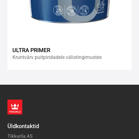
ULTRA PRIMER
Kruntvärv puitpindadele välistingimustes
Üldkontaktid
Tikkurila AS