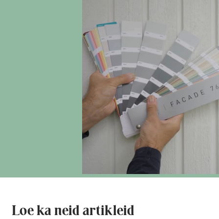
Loe ka neid artikleid