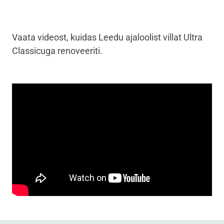
Vaata videost, kuidas Leedu ajaloolist villat Ultra
Classicuga renoveeriti.