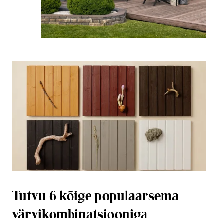
Tutvu 6 kõige populaarsema
värvikombinatsiooniga