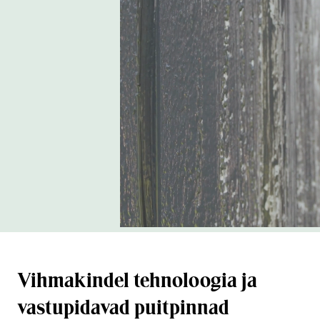
Vihmakindel tehnoloogia ja
vastupidavad puitpinnad