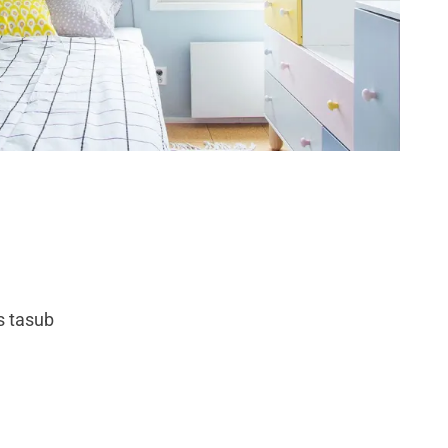
s tasub