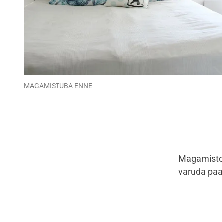
MAGAMISTUBA ENNE
Magamistoa
varuda paa