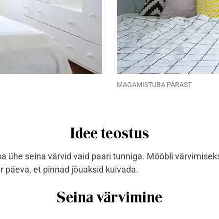
MAGAMISTUBA PÄRAST
Idee teostus
 ühe seina värvid vaid paari tunniga. Mööbli värvimisek
r päeva, et pinnad jõuaksid kuivada.
Seina värvimine