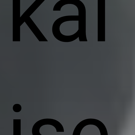
kal
ise