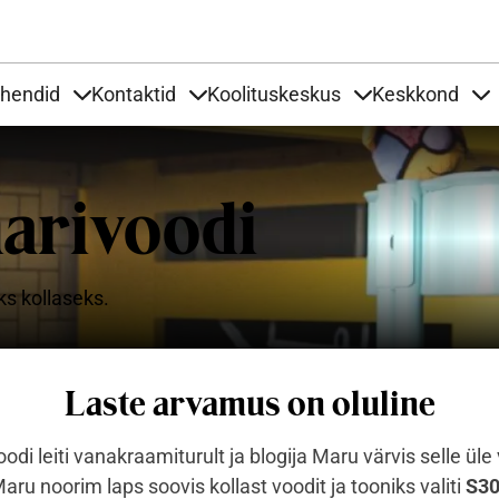
Liigu edasi põhisisu juurde
uhendid
Kontaktid
Koolituskeskus
Keskkond
aardid
nder Tooted
Items under Tööjuhendid
Items under Kontaktid
Items under Kool
It
narivoodi
ks kollaseks.
Laste arvamus on oluline
odi leiti vanakraamiturult ja blogija Maru värvis selle üle 
ru noorim laps soovis kollast voodit ja tooniks valiti
S3