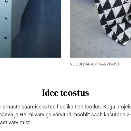
VOODI PÄRAST VÄRVIMIST
Idee teostus
ulemuste saamiseks tee hoolikalt eeltöötlus. Kogu projek
päeva ja Helmi värviga värvitud mööblit saab kasutada 2
ast värvimist.