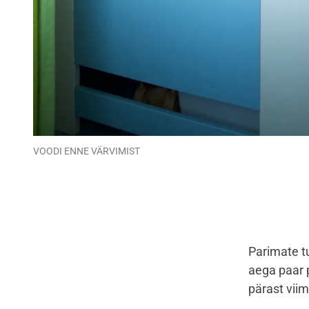
VOODI ENNE VÄRVIMIST
Parimate t
aega paar 
pärast viim