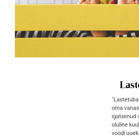
Last
"Lastetuba 
oma vanass
igatsenud 
oluline kuu
voodi uueks