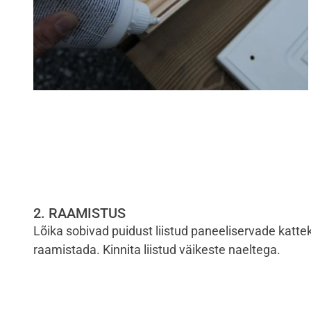
2. RAAMISTUS
Lõika sobivad puidust liistud paneeliservade katte
raamistada. Kinnita liistud väikeste naeltega.