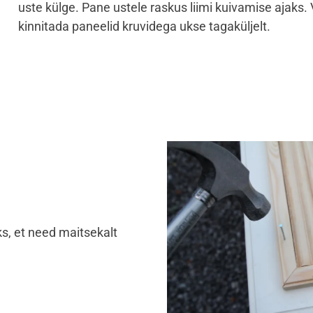
uste külge. Pane ustele raskus liimi kuivamise ajaks. 
kinnitada paneelid kruvidega ukse tagaküljelt.
ks, et need maitsekalt