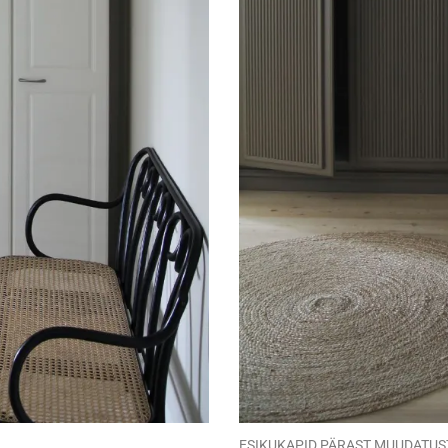
ESIKUKAPID PÄRAST MUUDATUS