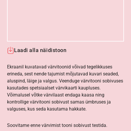
Laadi alla näidistoon
Ekraanil kuvatavad värvitoonid võivad tegelikkuses
erineda, sest nende tajumist mõjutavad kuvari seaded,
aluspind, läige ja valgus. Veenduge värvitooni sobivuses
kasutades spetsiaalset värvikaarti kaupluses.
Võimalusel võtke värvilaast endaga kaasa ning
kontrollige värvitooni sobivust samas ümbruses ja
valguses, kus seda kasutama hakkate.
Soovitame enne värvimist tooni sobivust testida.