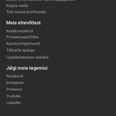
Kirjuta meile
Tule tasuta koolitusele
Meie ettevõttest
Keskkonnahoid
Privaatsuspoliitika
Kasutustingimused
Tikkurila ajalugu
Ligipääsetavuse avaldus
Jälgi meie tegemisi
Facebook
Instagram
Pinterest
Youtube
LinkedIn