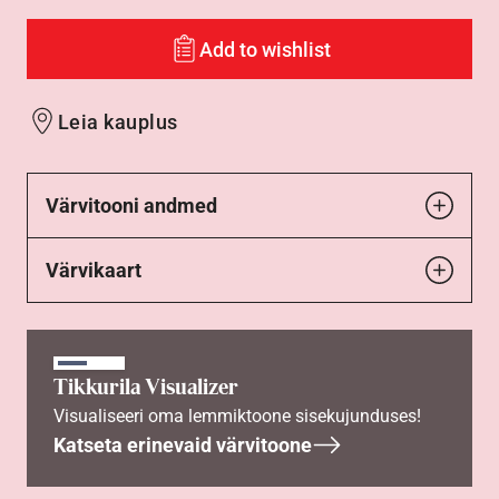
Add to wishlist
Leia kauplus
Värvitooni andmed
Värvikaart
Tikkurila Visualizer
Visualiseeri oma lemmiktoone sisekujunduses!
Katseta erinevaid värvitoone