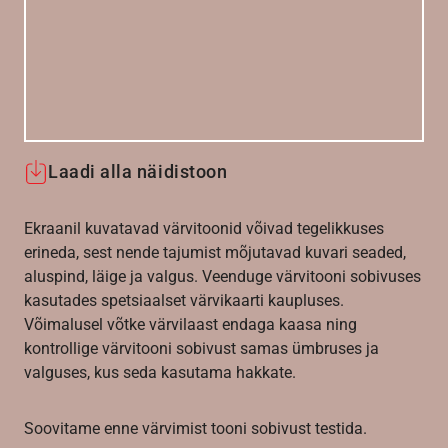
Laadi alla näidistoon
Ekraanil kuvatavad värvitoonid võivad tegelikkuses
erineda, sest nende tajumist mõjutavad kuvari seaded,
aluspind, läige ja valgus. Veenduge värvitooni sobivuses
kasutades spetsiaalset värvikaarti kaupluses.
Võimalusel võtke värvilaast endaga kaasa ning
kontrollige värvitooni sobivust samas ümbruses ja
valguses, kus seda kasutama hakkate.
Soovitame enne värvimist tooni sobivust testida.