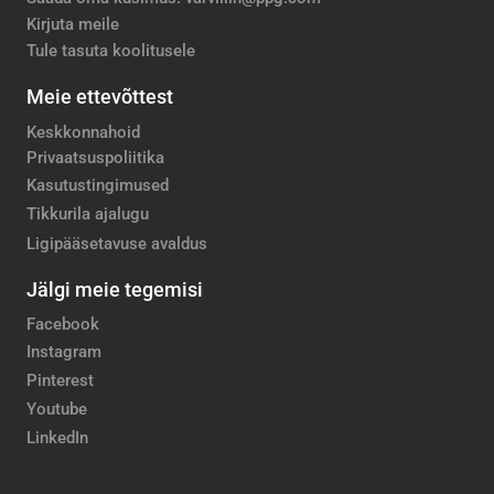
Kirjuta meile
Tule tasuta koolitusele
Meie ettevõttest
Keskkonnahoid
Privaatsuspoliitika
Kasutustingimused
Tikkurila ajalugu
Ligipääsetavuse avaldus
Jälgi meie tegemisi
Facebook
Instagram
Pinterest
Youtube
LinkedIn