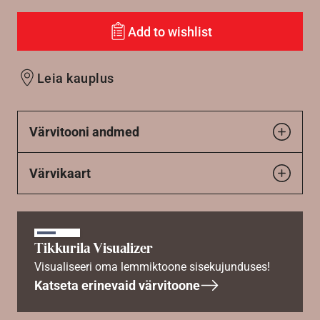
Add to wishlist
Leia kauplus
Värvitooni andmed
Värvikaart
Tikkurila Visualizer
Visualiseeri oma lemmiktoone sisekujunduses!
Katseta erinevaid värvitoone