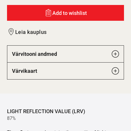
Add to wishlist
Leia kauplus
Värvitooni andmed
Värvikaart
LIGHT REFLECTION VALUE (LRV)
87%