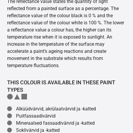
The reflectance value states the quantity of light
reflected from a painted surface as a percentage. The
reflectance value of the colour black is 0 % and the
reflectance value of the colour white is 100 %. The lower
a reflectance value a colour has, the higher can its
temperature rise when it is exposed to sunlight. An
increase in the temperature of the surface may
accelerate a paint’s ageing reactions and create
movement in the substrate which results from
temperature fluctuations.
THIS COLOUR IS AVAILABLE IN THESE PAINT
TYPES
Alküüdvärvid, akrülaatvärvid ja -katted
Puitfassaadivärvid
Mineraalsed fassaadivärvid ja -katted
Soklivärvid ja -katted