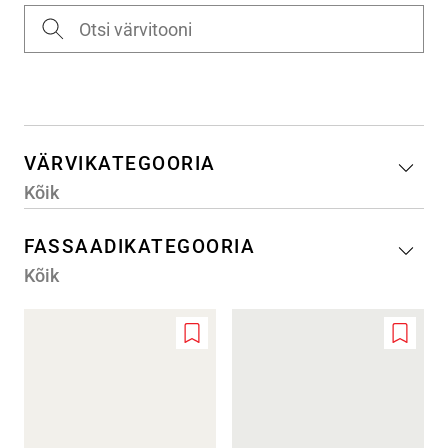
VÄRVIKATEGOORIA
Kõik
FASSAADIKATEGOORIA
Kõik
Add
Add
to
to
wishlist
wishlis