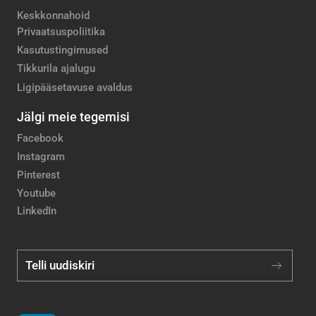
Keskkonnahoid
Privaatsuspoliitika
Kasutustingimused
Tikkurila ajalugu
Ligipääsetavuse avaldus
Jälgi meie tegemisi
Facebook
Instagram
Pinterest
Youtube
LinkedIn
Telli uudiskiri