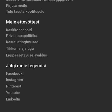
Kirjuta meile
Tule tasuta koolitusele
Meie ettevõttest
Keskkonnahoid
Privaatsuspoliitika
Kasutustingimused
Tikkurila ajalugu
Ligipääsetavuse avaldus
Jälgi meie tegemisi
Facebook
Instagram
Pinterest
Youtube
LinkedIn