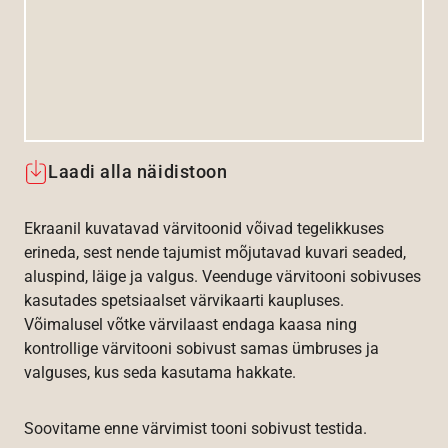
Laadi alla näidistoon
Ekraanil kuvatavad värvitoonid võivad tegelikkuses
erineda, sest nende tajumist mõjutavad kuvari seaded,
aluspind, läige ja valgus. Veenduge värvitooni sobivuses
kasutades spetsiaalset värvikaarti kaupluses.
Võimalusel võtke värvilaast endaga kaasa ning
kontrollige värvitooni sobivust samas ümbruses ja
valguses, kus seda kasutama hakkate.
Soovitame enne värvimist tooni sobivust testida.