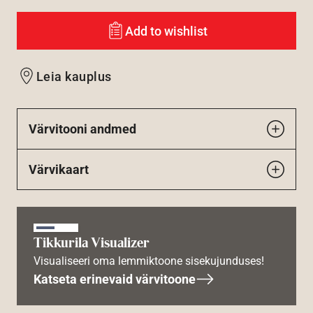
Add to wishlist
Leia kauplus
Värvitooni andmed
Värvikaart
Tikkurila Visualizer
Visualiseeri oma lemmiktoone sisekujunduses!
Katseta erinevaid värvitoone