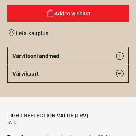
Add to wishlist
Leia kauplus
Värvitooni andmed
Värvikaart
LIGHT REFLECTION VALUE (LRV)
62%