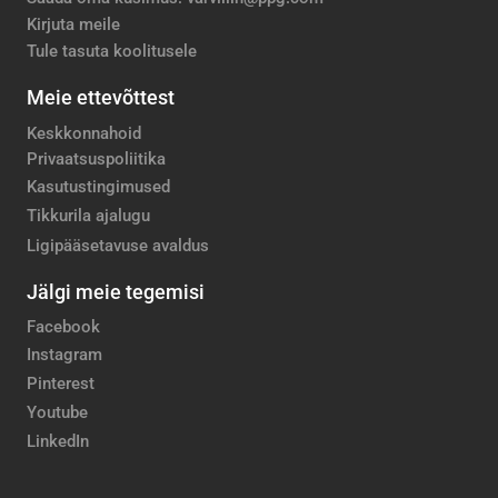
Kirjuta meile
Tule tasuta koolitusele
Meie ettevõttest
Keskkonnahoid
Privaatsuspoliitika
Kasutustingimused
Tikkurila ajalugu
Ligipääsetavuse avaldus
Jälgi meie tegemisi
Facebook
Instagram
Pinterest
Youtube
LinkedIn