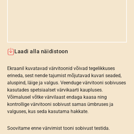
Laadi alla näidistoon
Ekraanil kuvatavad värvitoonid võivad tegelikkuses
erineda, sest nende tajumist mõjutavad kuvari seaded,
aluspind, läige ja valgus. Veenduge värvitooni sobivuses
kasutades spetsiaalset värvikaarti kaupluses.
Võimalusel võtke värvilaast endaga kaasa ning
kontrollige värvitooni sobivust samas ümbruses ja
valguses, kus seda kasutama hakkate.
Soovitame enne värvimist tooni sobivust testida.