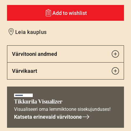
Add to wishlist
Leia kauplus
Värvitooni andmed
Värvikaart
Tikkurila Visualizer
Visualiseeri oma lemmiktoone sisekujunduses!
Katseta erinevaid värvitoone