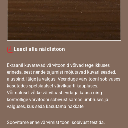
Laadi alla näidistoon
Ekraanil kuvatavad värvitoonid võivad tegelikkuses
erineda, sest nende tajumist mõjutavad kuvari seaded,
aluspind, läige ja valgus. Veenduge värvitooni sobivuses
kasutades spetsiaalset värvikaarti kaupluses.
Võimalusel võtke värvilaast endaga kaasa ning
kontrollige värvitooni sobivust samas ümbruses ja
valguses, kus seda kasutama hakkate.
Soovitame enne värvimist tooni sobivust testida.