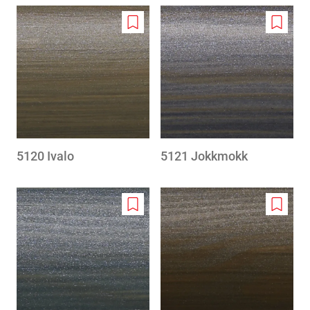
Add
Add
to
to
wishlist
wishlis
5120 Ivalo
5121 Jokkmokk
Add
Add
to
to
wishlist
wishlis