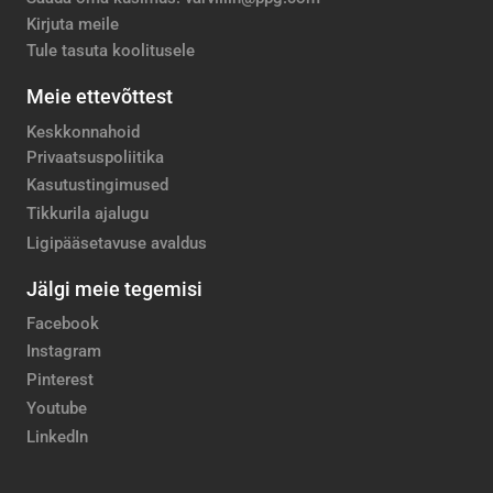
Kirjuta meile
Tule tasuta koolitusele
Meie ettevõttest
Keskkonnahoid
Privaatsuspoliitika
Kasutustingimused
Tikkurila ajalugu
Ligipääsetavuse avaldus
Jälgi meie tegemisi
Facebook
Instagram
Pinterest
Youtube
LinkedIn