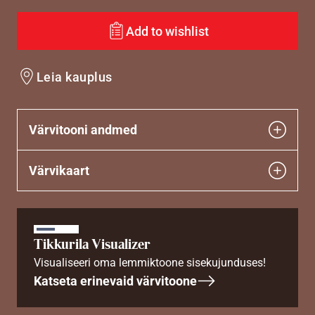
Add to wishlist
Leia kauplus
Värvitooni andmed
Värvikaart
Tikkurila Visualizer
Visualiseeri oma lemmiktoone sisekujunduses!
Katseta erinevaid värvitoone