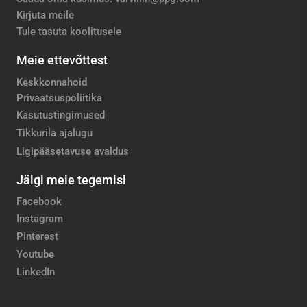
Kirjuta meile
Tule tasuta koolitusele
Meie ettevõttest
Keskkonnahoid
Privaatsuspoliitika
Kasutustingimused
Tikkurila ajalugu
Ligipääsetavuse avaldus
Jälgi meie tegemisi
Facebook
Instagram
Pinterest
Youtube
LinkedIn