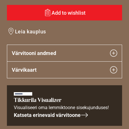
Add to wishlist
Leia kauplus
Värvitooni andmed
Värvikaart
Tikkurila Visualizer
Visualiseeri oma lemmiktoone sisekujunduses!
Katseta erinevaid värvitoone