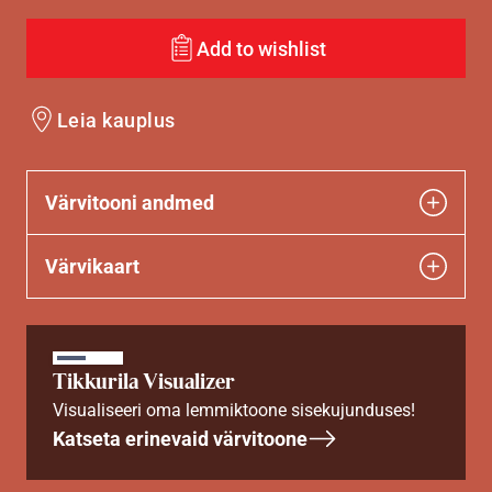
Add to wishlist
Leia kauplus
Värvitooni andmed
Värvikaart
Tikkurila Visualizer
Visualiseeri oma lemmiktoone sisekujunduses!
Katseta erinevaid värvitoone