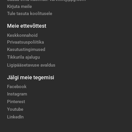
Kirjuta meile
Tule tasuta koolitusele
Meie ettevõttest
Keskkonnahoid
Privaatsuspoliitika
Kasutustingimused
Tikkurila ajalugu
Ligipääsetavuse avaldus
Jälgi meie tegemisi
Facebook
Instagram
Pinterest
Youtube
LinkedIn