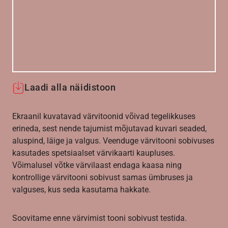
Laadi alla näidistoon
Ekraanil kuvatavad värvitoonid võivad tegelikkuses
erineda, sest nende tajumist mõjutavad kuvari seaded,
aluspind, läige ja valgus. Veenduge värvitooni sobivuses
kasutades spetsiaalset värvikaarti kaupluses.
Võimalusel võtke värvilaast endaga kaasa ning
kontrollige värvitooni sobivust samas ümbruses ja
valguses, kus seda kasutama hakkate.
Soovitame enne värvimist tooni sobivust testida.