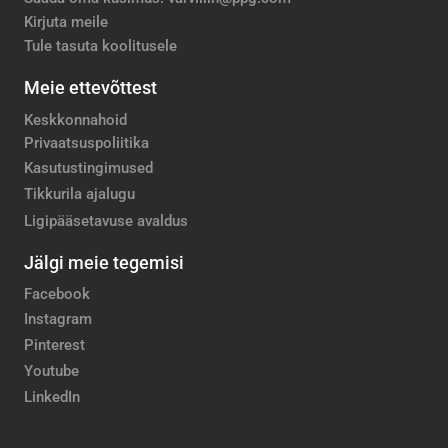
Kirjuta meile
Tule tasuta koolitusele
Meie ettevõttest
Keskkonnahoid
Privaatsuspoliitika
Kasutustingimused
Tikkurila ajalugu
Ligipääsetavuse avaldus
Jälgi meie tegemisi
Facebook
Instagram
Pinterest
Youtube
LinkedIn