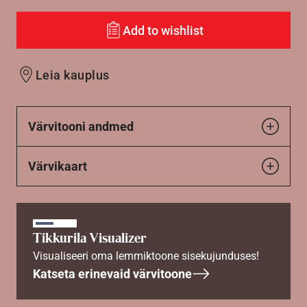
Add to wishlist
Leia kauplus
Värvitooni andmed
Värvikaart
Tikkurila Visualizer
Visualiseeri oma lemmiktoone sisekujunduses!
Katseta erinevaid värvitoone