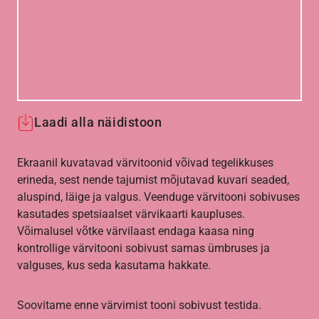
Laadi alla näidistoon
Ekraanil kuvatavad värvitoonid võivad tegelikkuses
erineda, sest nende tajumist mõjutavad kuvari seaded,
aluspind, läige ja valgus. Veenduge värvitooni sobivuses
kasutades spetsiaalset värvikaarti kaupluses.
Võimalusel võtke värvilaast endaga kaasa ning
kontrollige värvitooni sobivust samas ümbruses ja
valguses, kus seda kasutama hakkate.
Soovitame enne värvimist tooni sobivust testida.