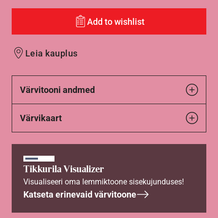
Add to wishlist
Leia kauplus
Värvitooni andmed
Värvikaart
Tikkurila Visualizer
Visualiseeri oma lemmiktoone sisekujunduses!
Katseta erinevaid värvitoone