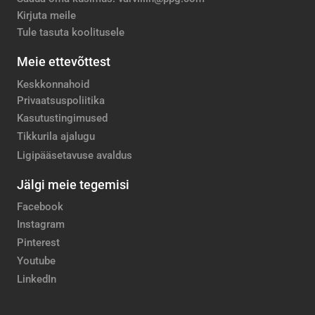
Kirjuta meile
Tule tasuta koolitusele
Meie ettevõttest
Keskkonnahoid
Privaatsuspoliitika
Kasutustingimused
Tikkurila ajalugu
Ligipääsetavuse avaldus
Jälgi meie tegemisi
Facebook
Instagram
Pinterest
Youtube
LinkedIn