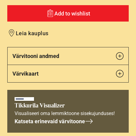
Add to wishlist
Leia kauplus
Värvitooni andmed
Värvikaart
Tikkurila Visualizer
Visualiseeri oma lemmiktoone sisekujunduses!
Katseta erinevaid värvitoone