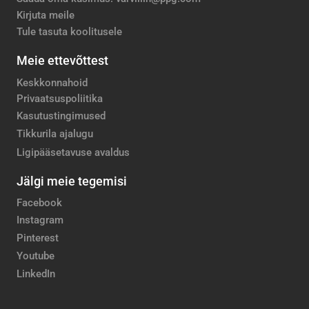
Kirjuta meile
Tule tasuta koolitusele
Meie ettevõttest
Keskkonnahoid
Privaatsuspoliitika
Kasutustingimused
Tikkurila ajalugu
Ligipääsetavuse avaldus
Jälgi meie tegemisi
Facebook
Instagram
Pinterest
Youtube
LinkedIn