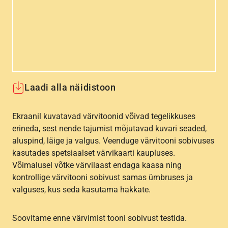
Laadi alla näidistoon
Ekraanil kuvatavad värvitoonid võivad tegelikkuses
erineda, sest nende tajumist mõjutavad kuvari seaded,
aluspind, läige ja valgus. Veenduge värvitooni sobivuses
kasutades spetsiaalset värvikaarti kaupluses.
Võimalusel võtke värvilaast endaga kaasa ning
kontrollige värvitooni sobivust samas ümbruses ja
valguses, kus seda kasutama hakkate.
Soovitame enne värvimist tooni sobivust testida.