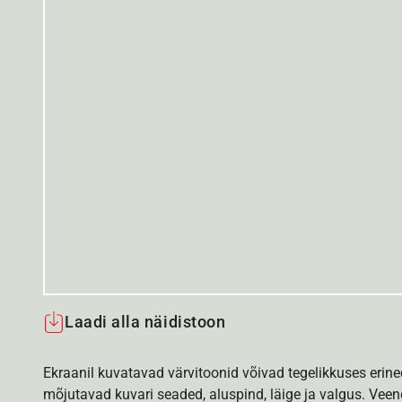
Laadi alla näidistoon
Ekraanil kuvatavad värvitoonid võivad tegelikkuses erine
mõjutavad kuvari seaded, aluspind, läige ja valgus. Vee