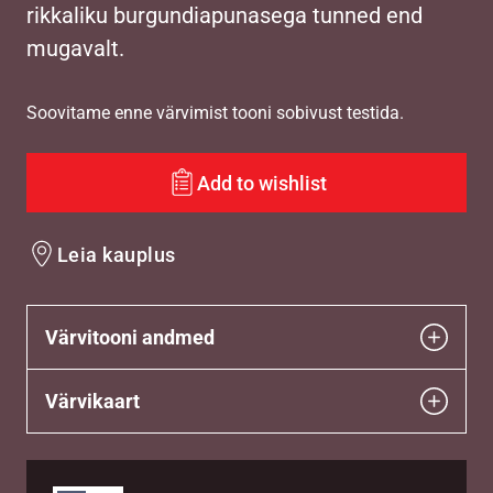
rikkaliku burgundiapunasega tunned end
mugavalt.
Soovitame enne värvimist tooni sobivust testida.
Add to wishlist
Leia kauplus
Värvitooni andmed
Värvikaart