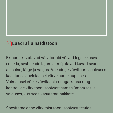
Laadi alla näidistoon
Ekraanil kuvatavad värvitoonid võivad tegelikkuses
erineda, sest nende tajumist mõjutavad kuvari seaded,
aluspind, läige ja valgus. Veenduge värvitooni sobivuses
kasutades spetsiaalset värvikaarti kaupluses.
Võimalusel võtke värvilaast endaga kaasa ning
kontrollige värvitooni sobivust samas ümbruses ja
valguses, kus seda kasutama hakkate.
Soovitame enne värvimist tooni sobivust testida.