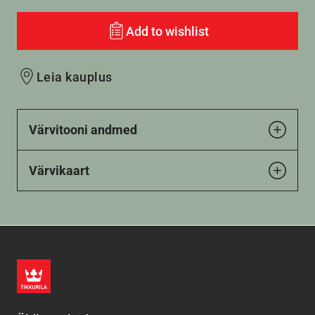
Add to wishlist
Leia kauplus
Värvitooni andmed
Värvikaart