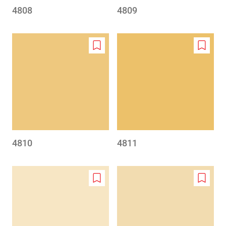
4808
4809
Add
Add
to
to
wishlist
wishlis
4810
4811
Add
Add
to
to
wishlist
wishlis