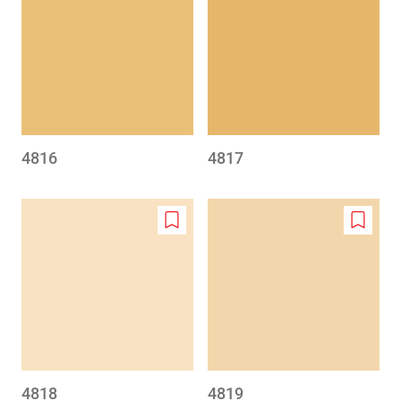
to
to
wishlist
wishlis
4816
4817
Add
Add
to
to
wishlist
wishlis
4818
4819