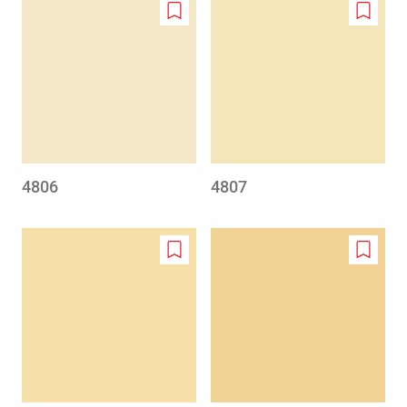
Add
Add
to
to
wishlist
wishlis
4806
4807
Add
Add
to
to
wishlist
wishlis