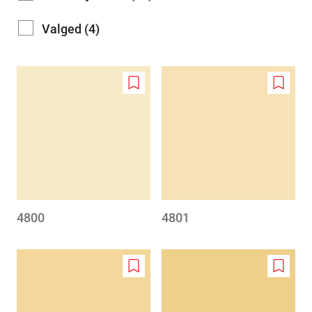
Valged (4)
Add
Add
to
to
wishlist
wishlis
4800
4801
Add
Add
to
to
wishlist
wishlis