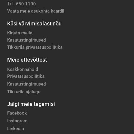
Tel:
650 1100
Vaata meie asukohta kaardil
Küsi värvimisalast nõu
Kirjuta meile
Kasutustingimused
Tikkurila privaatsuspoliitika
Meie ettevõttest
Keskkonnahoid
Privaatsuspoliitika
Kasutustingimused
Tikkurila ajalugu
Jälgi meie tegemisi
Facebook
Instagram
LinkedIn