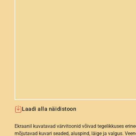
Laadi alla näidistoon
Ekraanil kuvatavad värvitoonid võivad tegelikkuses erine
mõjutavad kuvari seaded, aluspind, läige ja valgus. Vee