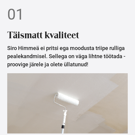
01
Täismatt kvaliteet
Siro Himmeä ei pritsi ega moodusta triipe rulliga
pealekandmisel. Sellega on väga lihtne töötada -
proovige järele ja olete üllatunud!