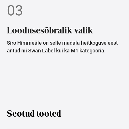
03
Loodusesõbralik valik
Siro Himmeäle on selle madala heitkoguse eest
antud nii Swan Label kui ka M1 kategooria.
Seotud tooted