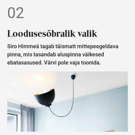
02
Loodusesõbralik valik
Siro Himmeä tagab täismatt mittepeegeldava
pinna, mis tasandab aluspinna väikesed
ebatasasused. Värvi pole vaja toonida.