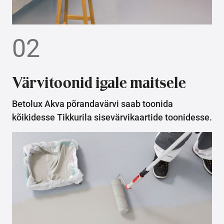
02
Värvitoonid igale maitsele
Betolux Akva põrandavärvi saab toonida
kõikidesse Tikkurila sisevärvikaartide toonidesse.