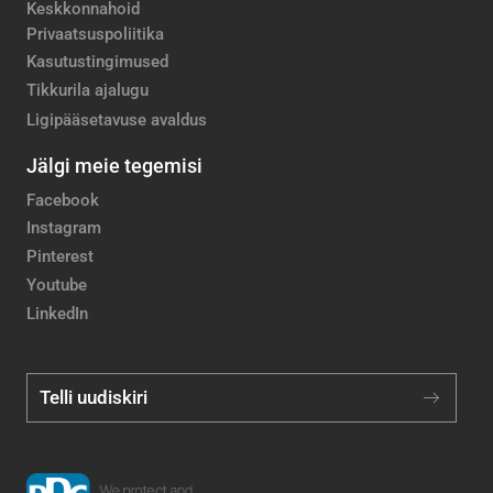
Keskkonnahoid
Privaatsuspoliitika
Kasutustingimused
Tikkurila ajalugu
Ligipääsetavuse avaldus
Jälgi meie tegemisi
Facebook
Instagram
Pinterest
Youtube
LinkedIn
Telli uudiskiri