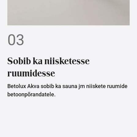
03
Sobib ka niisketesse
ruumidesse
Betolux Akva sobib ka sauna jm niiskete ruumide
betoonpõrandatele.