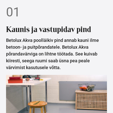
01
Kaunis ja vastupidav pind
Betolux Akva poolläikiv pind annab kauni ilme
betoon- ja puitpõrandatele. Betolux Akva
põrandavärviga on lihtne töötada. See kuivab
kiiresti, seega ruumi saab üsna pea peale
värvimist kasutusele võtta.