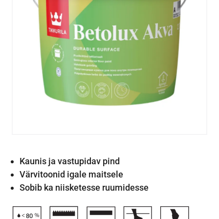
Kaunis ja vastupidav pind
Värvitoonid igale maitsele
Sobib ka niisketesse ruumidesse
80