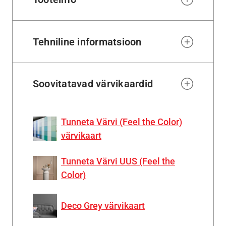
Tehniline informatsioon
Soovitatavad värvikaardid
Tunneta Värvi (Feel the Color)
värvikaart
Tunneta Värvi UUS (Feel the
Color)
Deco Grey värvikaart