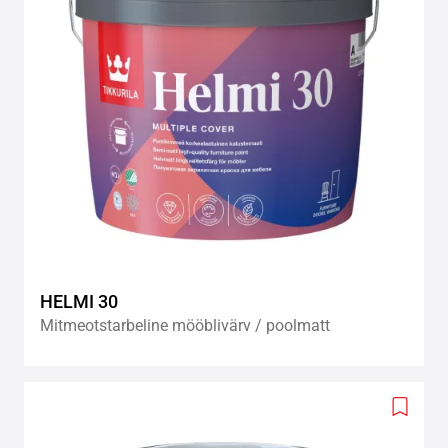
HELMI 30
Mitmeotstarbeline mööblivärv / poolmatt
Add
to