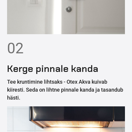
02
Kerge pinnale kanda
Tee kruntimine lihtsaks - Otex Akva kuivab
kiiresti. Seda on lihtne pinnale kanda ja tasandub
hästi.