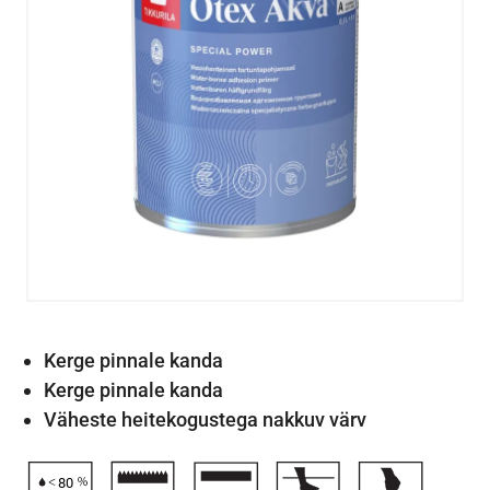
Kerge pinnale kanda
Kerge pinnale kanda
Väheste heitekogustega nakkuv värv
80