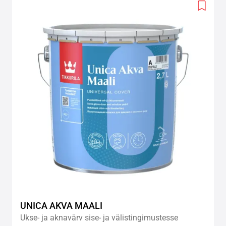
Add
to
wishlis
UNICA AKVA MAALI
Ukse- ja aknavärv sise- ja välistingimustesse