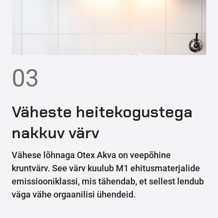
03
Väheste heitekogustega
nakkuv värv
Vähese lõhnaga Otex Akva on veepõhine
kruntvärv. See värv kuulub M1 ehitusmaterjalide
emissiooniklassi, mis tähendab, et sellest lendub
väga vähe orgaanilisi ühendeid.