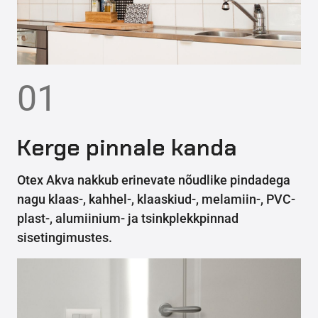
01
Kerge pinnale kanda
Otex Akva nakkub erinevate nõudlike pindadega
nagu klaas-, kahhel-, klaaskiud-, melamiin-, PVC-
plast-, alumiinium- ja tsinkplekkpinnad
sisetingimustes.