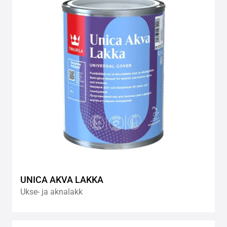
wishlis
UNICA AKVA LAKKA
Ukse- ja aknalakk