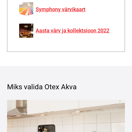
Symphony värvikaart
Aasta värv ja kollektsioon 2022
Miks valida
Otex Akva