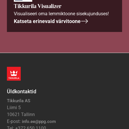
Tikkurila Visualizer
Visualiseeri oma lemmiktoone sisekujunduses!
Katseta erinevaid värvitoone
Üldkontaktid
Tikkurila AS
Liimi 5
10621 Tallinn
E-post:
info.ee@ppg.com
Tel: +372 650 1100