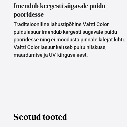
Imendub kergesti sügavale puidu
pooridesse
Traditsiooniline lahustipõhine Valtti Color
puidulasuur imendub kergesti sügavale puidu
pooridesse ning ei moodusta pinnale kilejat kihti.
Valtti Color lasuur kaitseb puitu niiskuse,
määrdumise ja UV-kiirguse eest.
Seotud tooted