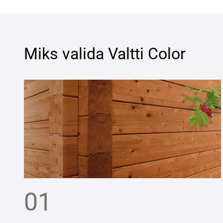
Miks valida
Valtti Color
01