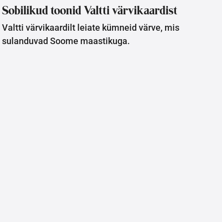
Sobilikud toonid Valtti värvikaardist
Valtti värvikaardilt leiate kümneid värve, mis
sulanduvad Soome maastikuga.