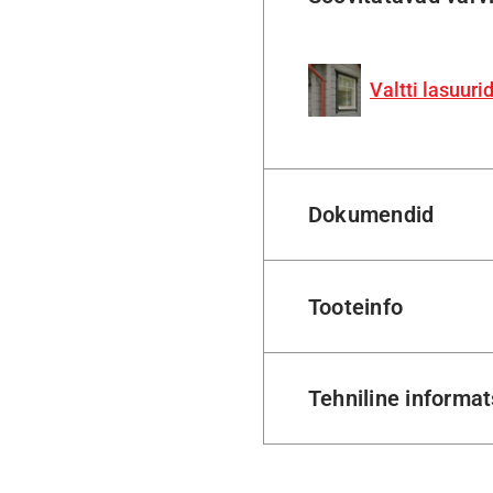
Valtti lasuuri
Dokumendid
Tooteinfo
Tehniline informa