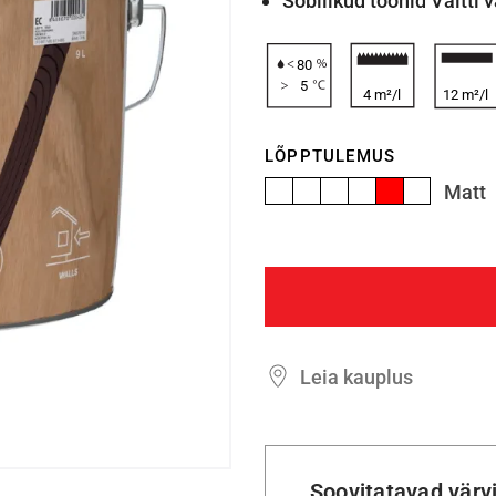
Sobilikud toonid Valtti 
80
5
4 m²/l
12 m²/l
LÕPPTULEMUS
Matt
Leia kauplus
Soovitatavad värv