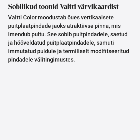
Sobilikud toonid Valtti värvikaardist
Valtti Color moodustab õues vertikaalsete
puitplaatpindade jaoks atraktiivse pinna, mis
imendub puitu. See sobib puitpindadele, saetud
ja hööveldatud puitplaatpindadele, samuti
immutatud puidule ja termiliselt modifitseeritud
pindadele välitingimustes.