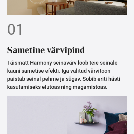
01
Sametine värvipind
Täismatt Harmony seinavärv loob teie seinale
kauni sametise efekti. Iga valitud värvitoon
paistab seinal pehme ja sügav. Sobib eriti hästi
kasutamiseks elutoas ning magamistoas.