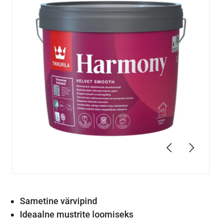
Eelmine
Järgmin
Sametine värvipind
Ideaalne mustrite loomiseks