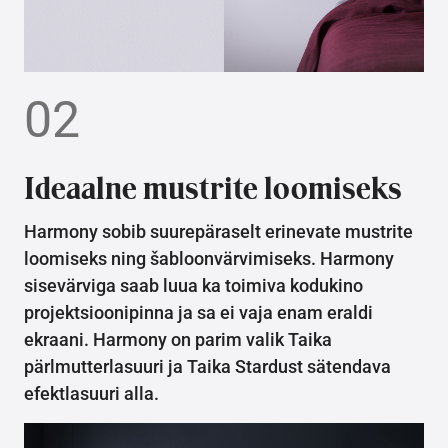
02
Ideaalne mustrite loomiseks
Harmony sobib suurepäraselt erinevate mustrite
loomiseks ning šabloonvärvimiseks. Harmony
sisevärviga saab luua ka toimiva kodukino
projektsioonipinna ja sa ei vaja enam eraldi
ekraani. Harmony on parim valik Taika
pärlmutterlasuuri ja Taika Stardust sätendava
efektlasuuri alla.