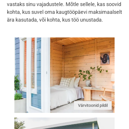
vastaks sinu vajadustele. Mõtle sellele, kas soovid
kohta, kus suvel oma kaugtööpäevi maksimaalselt
ära kasutada, või kohta, kus töö unustada.
Värvitoonid pildil