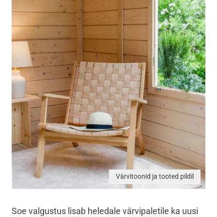
Värvitoonid ja tooted pildil
Soe valgustus lisab heledale värvipaletile ka uusi