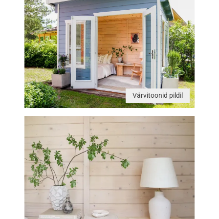
Värvitoonid pildil