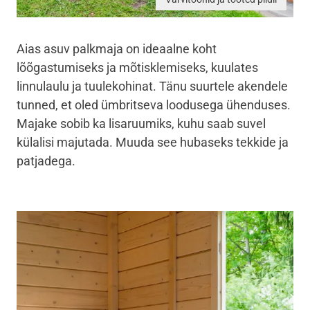
Aias asuv palkmaja on ideaalne koht
lõõgastumiseks ja mõtisklemiseks, kuulates
linnulaulu ja tuulekohinat. Tänu suurtele akendele
tunned, et oled ümbritseva loodusega ühenduses.
Majake sobib ka lisaruumiks, kuhu saab suvel
külalisi majutada. Muuda see hubaseks tekkide ja
patjadega.