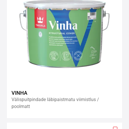
VINHA
Välispuitpindade läbipaistmatu viimistlus /
poolmatt