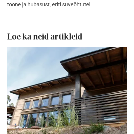
toone ja hubasust, eriti suveõhtutel.
Loe ka neid artikleid