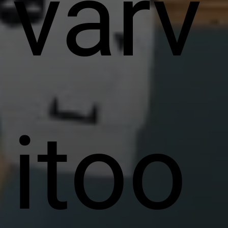
värv
itoo