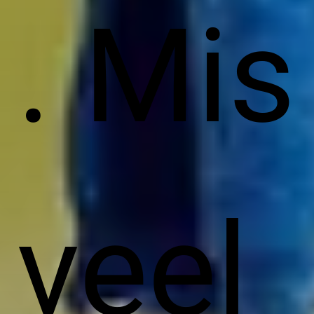
. Mis
veel