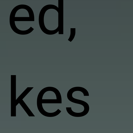
ed,
kes