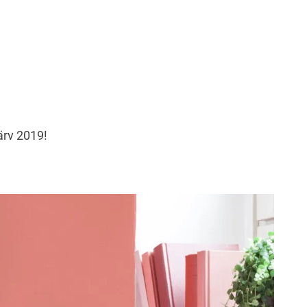
ärv 2019!