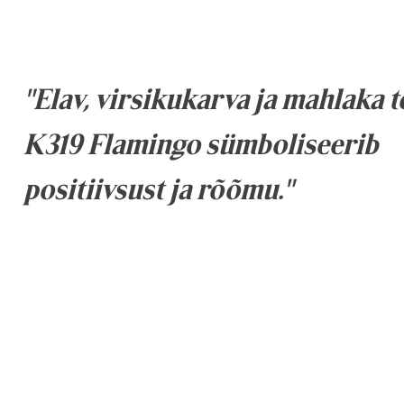
"Elav, virsikukarva ja mahlaka 
K319 Flamingo sümboliseerib
positiivsust ja rõõmu."