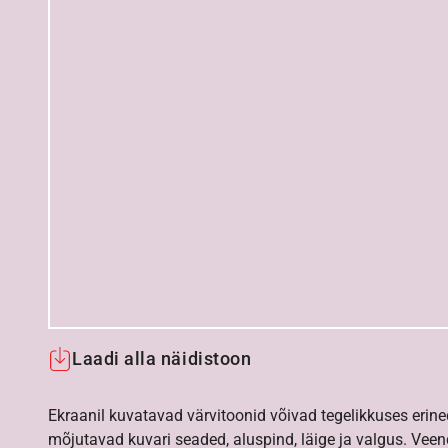
Laadi alla näidistoon
Ekraanil kuvatavad värvitoonid võivad tegelikkuses erine
mõjutavad kuvari seaded, aluspind, läige ja valgus. Vee