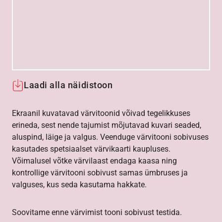
Laadi alla näidistoon
Ekraanil kuvatavad värvitoonid võivad tegelikkuses
erineda, sest nende tajumist mõjutavad kuvari seaded,
aluspind, läige ja valgus. Veenduge värvitooni sobivuses
kasutades spetsiaalset värvikaarti kaupluses.
Võimalusel võtke värvilaast endaga kaasa ning
kontrollige värvitooni sobivust samas ümbruses ja
valguses, kus seda kasutama hakkate.
Soovitame enne värvimist tooni sobivust testida.