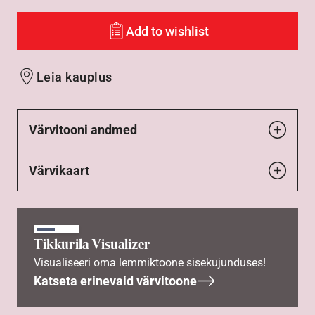
Add to wishlist
Leia kauplus
Värvitooni andmed
Värvikaart
Tikkurila Visualizer
Visualiseeri oma lemmiktoone sisekujunduses!
Katseta erinevaid värvitoone