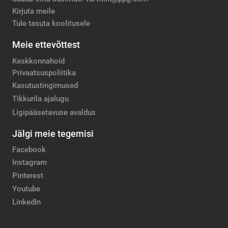
Kirjuta meile
Tule tasuta koolitusele
Meie ettevõttest
Keskkonnahoid
Privaatsuspoliitika
Kasutustingimused
Tikkurila ajalugu
Ligipääsetavuse avaldus
Jälgi meie tegemisi
Facebook
Instagram
Pinterest
Youtube
LinkedIn