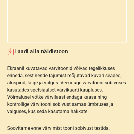
Laadi alla näidistoon
Ekraanil kuvatavad värvitoonid võivad tegelikkuses
erineda, sest nende tajumist mõjutavad kuvari seaded,
aluspind, läige ja valgus. Veenduge värvitooni sobivuses
kasutades spetsiaalset värvikaarti kaupluses.
Võimalusel võtke värvilaast endaga kaasa ning
kontrollige värvitooni sobivust samas ümbruses ja
valguses, kus seda kasutama hakkate.
Soovitame enne värvimist tooni sobivust testida.