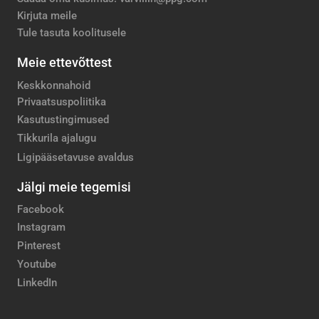
Kirjuta meile
Tule tasuta koolitusele
Meie ettevõttest
Keskkonnahoid
Privaatsuspoliitika
Kasutustingimused
Tikkurila ajalugu
Ligipääsetavuse avaldus
Jälgi meie tegemisi
Facebook
Instagram
Pinterest
Youtube
LinkedIn