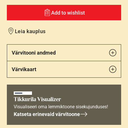
Add to wishlist
Leia kauplus
Värvitooni andmed
Värvikaart
Tikkurila Visualizer
Visualiseeri oma lemmiktoone sisekujunduses!
Katseta erinevaid värvitoone