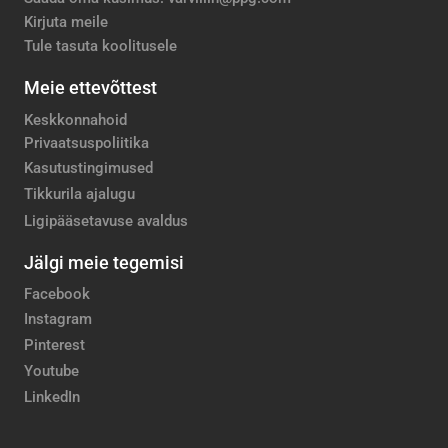
Kirjuta meile
Tule tasuta koolitusele
Meie ettevõttest
Keskkonnahoid
Privaatsuspoliitika
Kasutustingimused
Tikkurila ajalugu
Ligipääsetavuse avaldus
Jälgi meie tegemisi
Facebook
Instagram
Pinterest
Youtube
LinkedIn