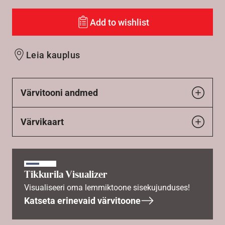
Add to wishlist
Leia kauplus
Värvitooni andmed
Värvikaart
Tikkurila Visualizer
Visualiseeri oma lemmiktoone sisekujunduses!
Katseta erinevaid värvitoone