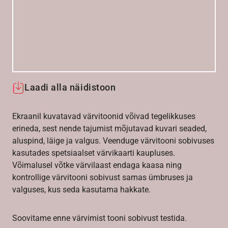
Laadi alla näidistoon
Ekraanil kuvatavad värvitoonid võivad tegelikkuses
erineda, sest nende tajumist mõjutavad kuvari seaded,
aluspind, läige ja valgus. Veenduge värvitooni sobivuses
kasutades spetsiaalset värvikaarti kaupluses.
Võimalusel võtke värvilaast endaga kaasa ning
kontrollige värvitooni sobivust samas ümbruses ja
valguses, kus seda kasutama hakkate.
Soovitame enne värvimist tooni sobivust testida.