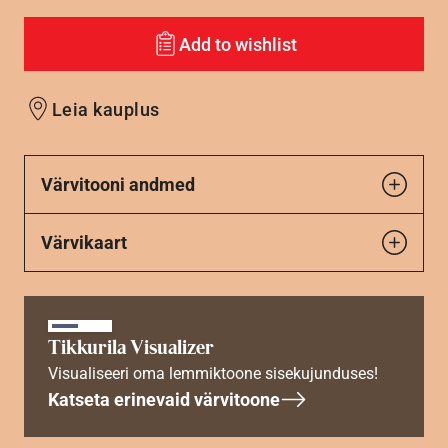
Add to wishlist
Leia kauplus
Värvitooni andmed
Värvikaart
Tikkurila Visualizer
Visualiseeri oma lemmiktoone sisekujunduses!
Katseta erinevaid värvitoone