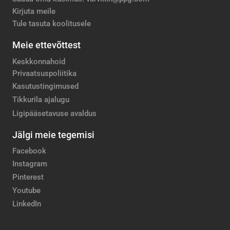
Kirjuta meile
Tule tasuta koolitusele
Meie ettevõttest
Keskkonnahoid
Privaatsuspoliitika
Kasutustingimused
Tikkurila ajalugu
Ligipääsetavuse avaldus
Jälgi meie tegemisi
Facebook
Instagram
Pinterest
Youtube
LinkedIn