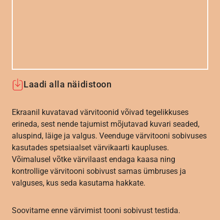
Laadi alla näidistoon
Ekraanil kuvatavad värvitoonid võivad tegelikkuses
erineda, sest nende tajumist mõjutavad kuvari seaded,
aluspind, läige ja valgus. Veenduge värvitooni sobivuses
kasutades spetsiaalset värvikaarti kaupluses.
Võimalusel võtke värvilaast endaga kaasa ning
kontrollige värvitooni sobivust samas ümbruses ja
valguses, kus seda kasutama hakkate.
Soovitame enne värvimist tooni sobivust testida.